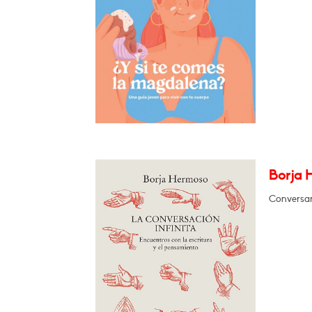
Borja H
Conversará