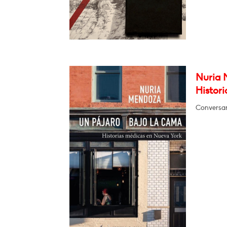
Nuria 
Histor
Conversar