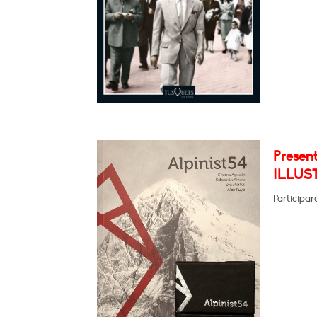
Presen
ILLUS
Participa