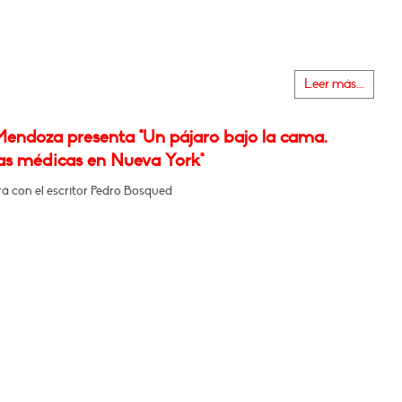
Leer más...
Mendoza presenta "Un pájaro bajo la cama.
ias médicas en Nueva York"
á con el escritor Pedro Bosqued