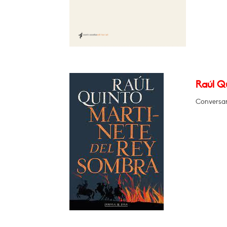
Raúl Qu
Conversará