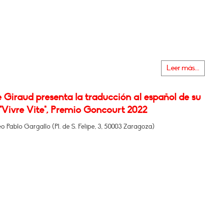
Leer más...
e Giraud presenta la traducción al español de su
"Vivre Vite", Premio Goncourt 2022
o Pablo Gargallo (Pl. de S. Felipe, 3, 50003 Zaragoza)