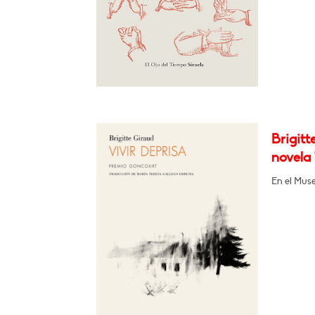
Brigitt
novela 
En el Muse