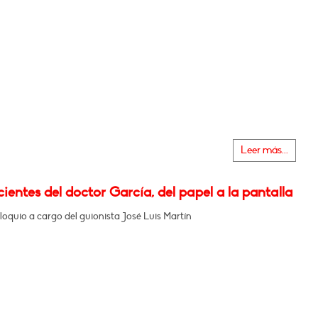
Leer más...
ientes del doctor García, del papel a la pantalla
oquio a cargo del guionista José Luis Martín