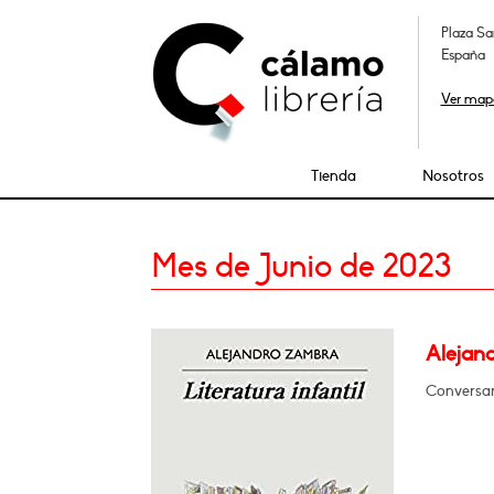
Plaza Sa
España
Ver map
Tienda
Nosotros
Mes de Junio de 2023
Alejand
Conversar