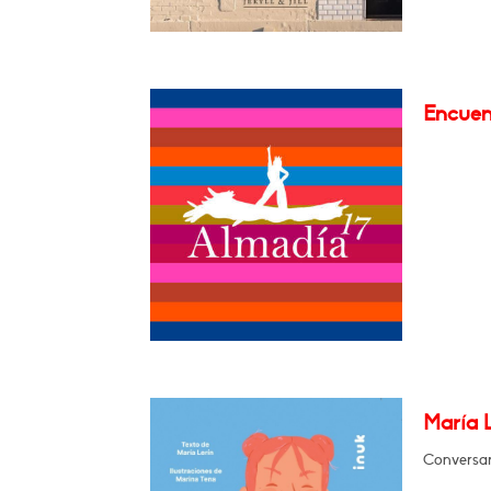
Encuen
María L
Conversará