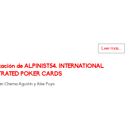
Leer más...
tación de ALPINIST54. INTERNATIONAL
TRATED POKER CARDS
rán Chema Agustín y Alex Puyó