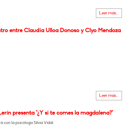
Leer más...
tro entre Claudia Ulloa Donoso y Clyo Mendoza
Leer más...
erín presenta "¿Y si te comes la magdalena?"
 con la psicóloga Silvia Vidal