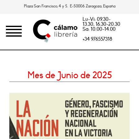
Plaza San Francisco, 4 y 5. E-50006 Zaragoza, España
Lu-Vi: 09.30-
13.30, 16.30-20.30
Sa: 10.00-14.00
+34 976557318
Mes de Junio de 2025