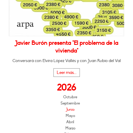
Javier Burón presenta "El problema de la
vivienda"
Conversará con Elvira López Vallés y con Juan Rubio del Val
Leer más...
2026
Octubre
Septiembre
Junio
Mayo
Abril
Marzo