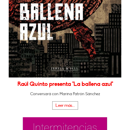
Raúl Quinto presenta "La ballena azul"
Conversará con Marina Patrón Sánchez
Leer más...