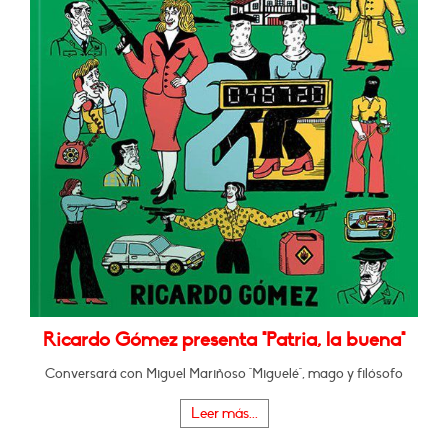
Ricardo Gómez presenta "Patria, la buena"
Conversará con Miguel Mariñoso "Miguelé", mago y filósofo
Leer más...