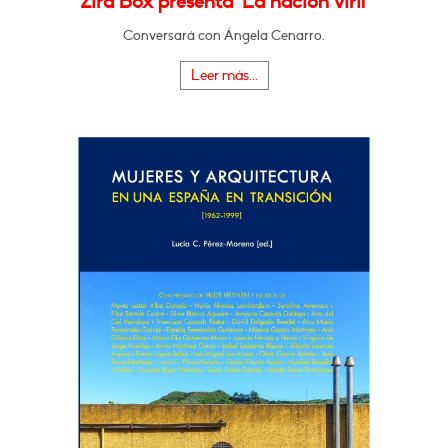
Zira Box presenta "La nación viril"
Conversará con Ángela Cenarro.
Leer más...