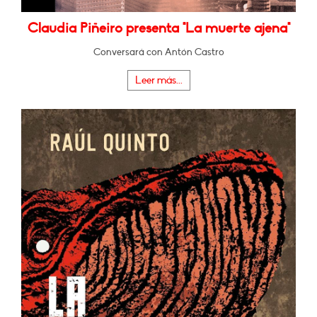
Claudia Piñeiro presenta "La muerte ajena"
Conversará con Antón Castro
Leer más...