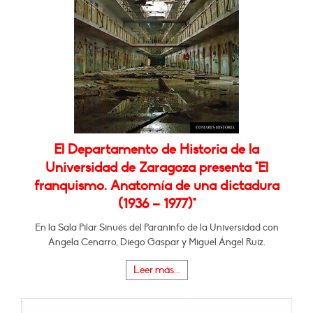
El Departamento de Historia de la
Universidad de Zaragoza presenta "El
franquismo. Anatomía de una dictadura
(1936 – 1977)"
En la Sala Pilar Sinués del Paraninfo de la Universidad con
Ángela Cenarro, Diego Gaspar y Miguel Ángel Ruiz.
Leer más...