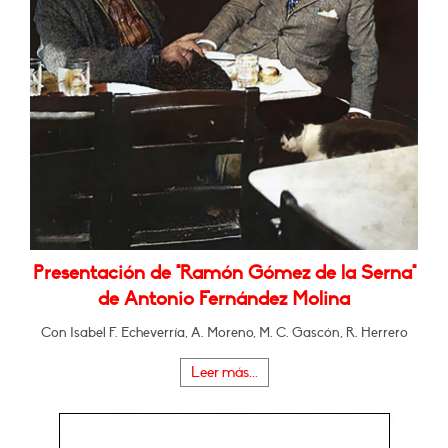
Presentación de "Ramón Gómez de la Serna"
de Antonio Fernández Molina
Con Isabel F. Echeverría, A. Moreno, M. C. Gascón, R. Herrero
Leer más...