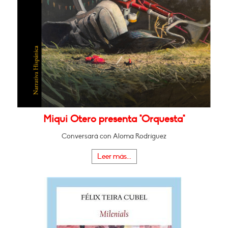
Miqui Otero presenta "Orquesta"
Conversará con Aloma Rodríguez
Leer más...