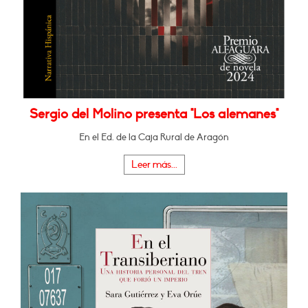
Sergio del Molino presenta "Los alemanes"
En el Ed. de la Caja Rural de Aragón
Leer más...