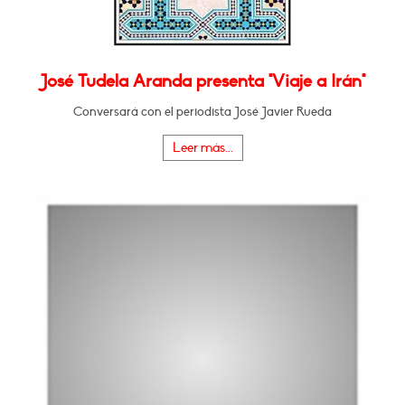
José Tudela Aranda presenta "Viaje a Irán"
Conversará con el periodista José Javier Rueda
Leer más...