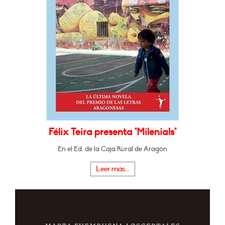
Félix Teira presenta "Milenials"
En el Ed. de la Caja Rural de Aragón
Leer más...