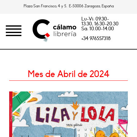
Plaza San Francisco, 4 y 5. E-50006 Zaragoza, España
Lu-Vi: 09.30-
13.30, 16.30-20.30
Sa: 10.00-14.00
+34 976557318
Mes de Abril de 2024