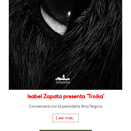
Isabel Zapata presenta "Troika"
Conversará con la periodista Ana Segura
Leer más...