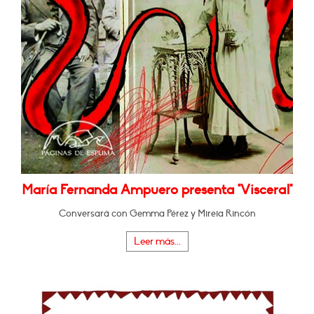
María Fernanda Ampuero presenta "Visceral"
Conversará con Gemma Pérez y Mireia Rincón
Leer más...