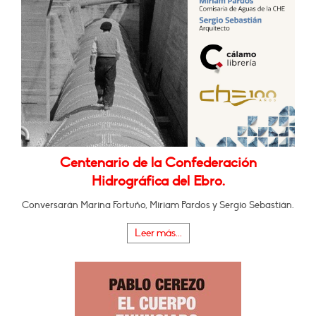
Centenario de la Confederación
Hidrográfica del Ebro.
Conversarán Marina Fortuño, Miriam Pardos y Sergio Sebastián.
Leer más...