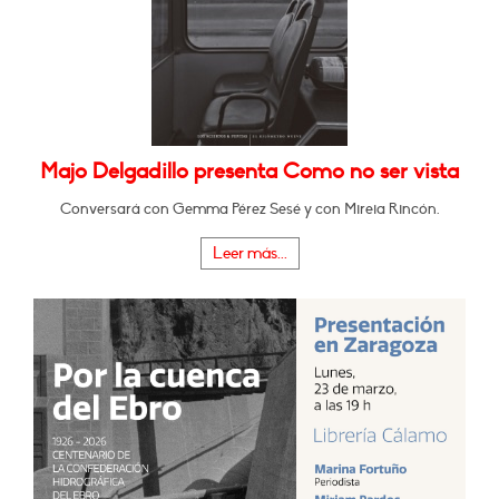
Majo Delgadillo presenta Como no ser vista
Conversará con Gemma Pérez Sesé y con Mireia Rincón.
Leer más...