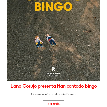
Lana Corujo presenta Han cantado bingo
Conversará con Andrés Buesa.
Leer más...