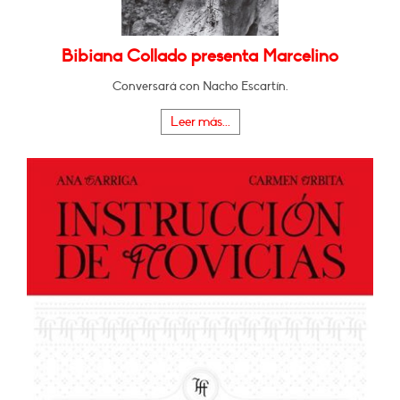
Bibiana Collado presenta Marcelino
Conversará con Nacho Escartín.
Leer más...