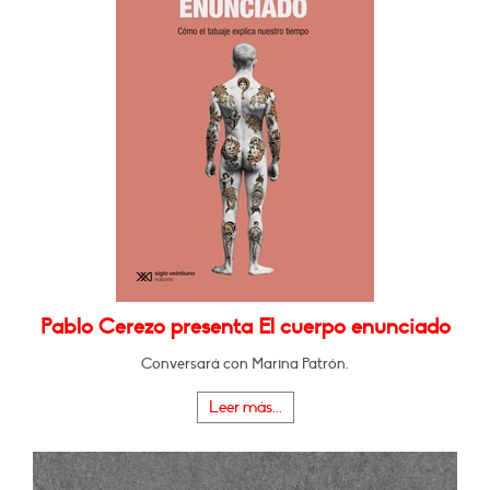
Pablo Cerezo presenta El cuerpo enunciado
Conversará con Marina Patrón.
Leer más...