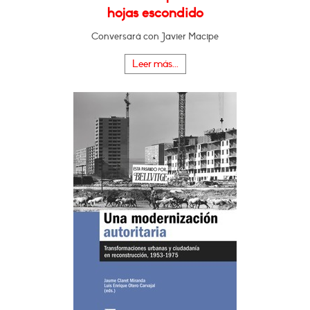
hojas escondido
Conversará con Javier Macipe
Leer más...