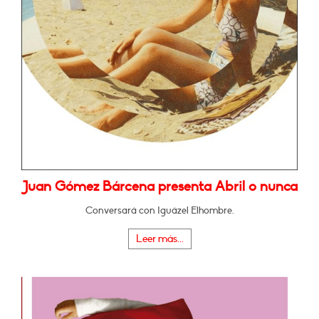
Juan Gómez Bárcena presenta Abril o nunca
Conversará con Iguázel Elhombre.
Leer más...