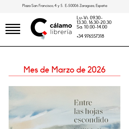
Plaza San Francisco, 4 y 5. E-50006 Zaragoza, España
Lu-Vi: 09.30-
13.30, 16.30-20.30
Sa: 10.00-14.00
+34 976557318
Mes de Marzo de 2026