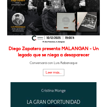
Diego Zapatero presenta MALANGAN - Un
legado que se niega a desaparecer
Conversará con Luis Rabanaque
Leer más...