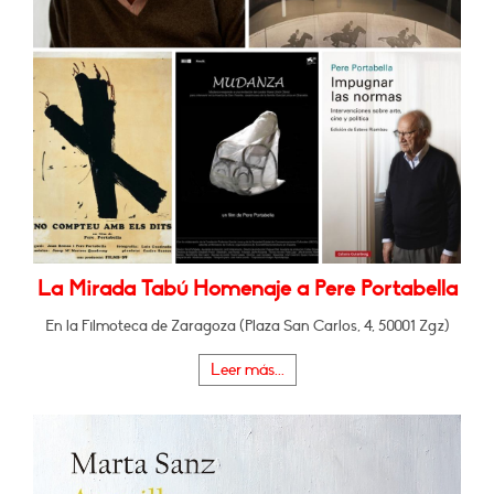
La Mirada Tabú Homenaje a Pere Portabella
En la Filmoteca de Zaragoza (Plaza San Carlos, 4, 50001 Zgz)
Leer más...