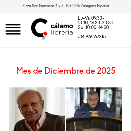
Plaza San Francisco, 4 y 5. E-50006 Zaragoza, España
Lu-Vi: 09.30-
13.30, 16.30-20.30
Sa: 10.00-14.00
+34 976557318
Mes de Diciembre de 2025