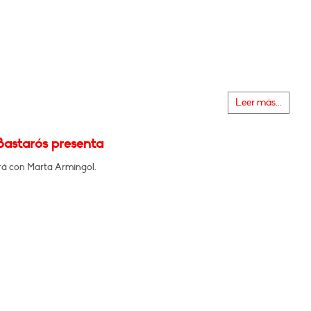
Leer más...
Bastarós presenta
á con Marta Armingol.