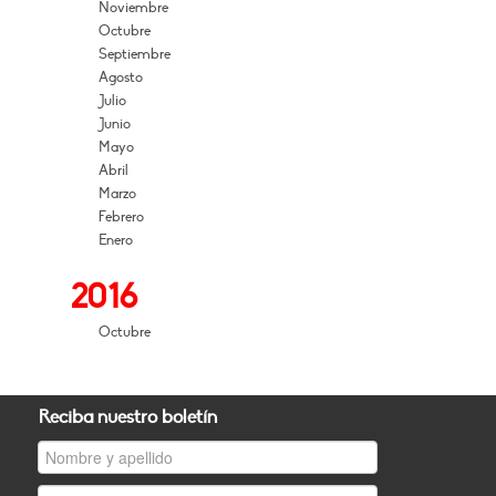
Noviembre
Octubre
Septiembre
Agosto
Julio
Junio
Mayo
Abril
Marzo
Febrero
Enero
2016
Octubre
Reciba nuestro boletín