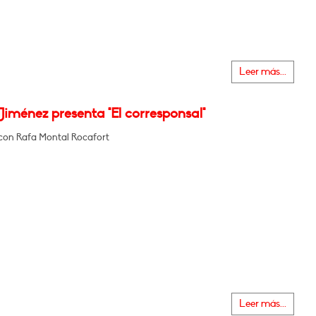
Leer más...
Jiménez presenta "El corresponsal"
con Rafa Montal Rocafort
Leer más...