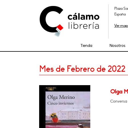
Plaza Sa
España
Ver map
Tienda
Nosotros
Mes de Febrero de 2022
Olga M
Conversa 