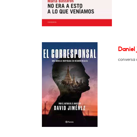
Daniel 
conversa 