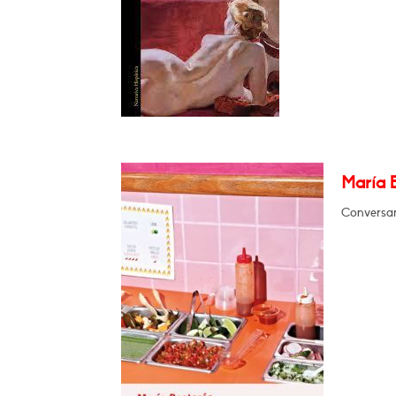
María 
Conversar