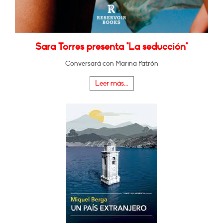
Sara Torres presenta "La seducción"
Conversará con Marina Patrón
Leer más...