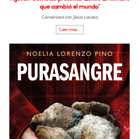
que cambió el mundo"
Conversará con Jesús Lacasa
Leer más...