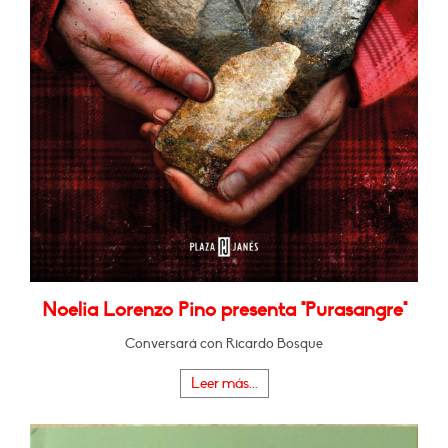
Noelia Lorenzo Pino presenta "Purasangre"
Conversará con Ricardo Bosque
Leer más...