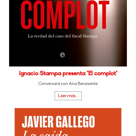
Ignacio Stampa presenta "El complot"
Conversará con Ana Benavente
Leer más...