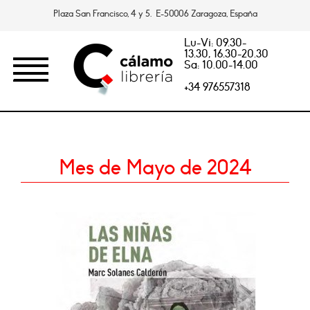
Plaza San Francisco, 4 y 5. E-50006 Zaragoza, España
Lu-Vi: 09.30-
13.30, 16.30-20.30
Sa: 10.00-14.00
+34 976557318
Mes de Mayo de 2024