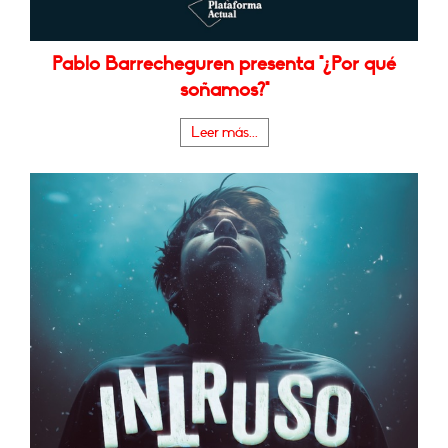
Pablo Barrecheguren presenta "¿Por qué
soñamos?"
Leer más...