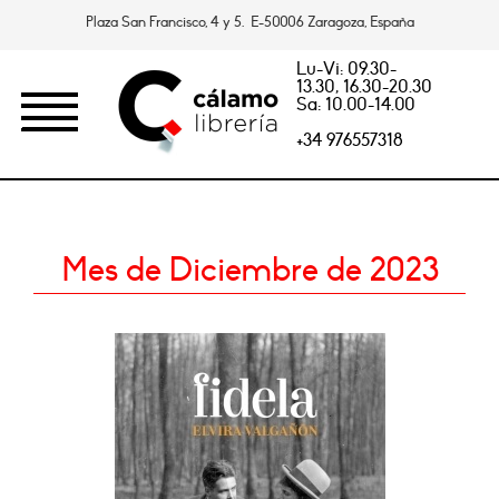
Plaza San Francisco, 4 y 5. E-50006 Zaragoza, España
Lu-Vi: 09.30-
13.30, 16.30-20.30
Sa: 10.00-14.00
+34 976557318
Mes de Diciembre de 2023