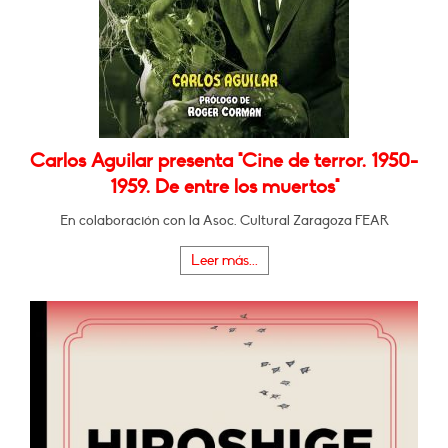
Carlos Aguilar presenta "Cine de terror. 1950-
1959. De entre los muertos"
En colaboración con la Asoc. Cultural Zaragoza FEAR
Leer más...