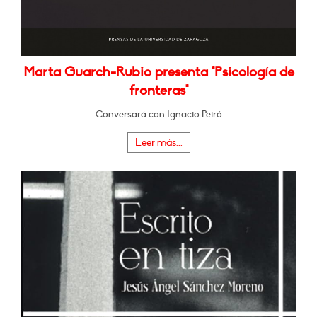
Marta Guarch-Rubio presenta "Psicología de
fronteras"
Conversará con Ignacio Peiró
Leer más...