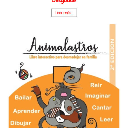
Desguace"
Leer más...