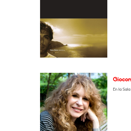
Giocond
En la Sal