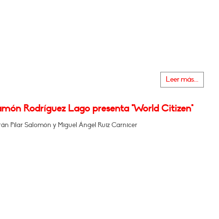
Leer más...
amón Rodríguez Lago presenta "World Citizen"
rán Pilar Salomón y Miguel Ángel Ruiz Carnicer