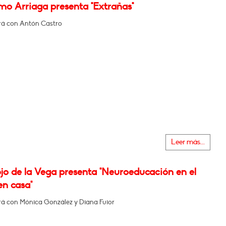
mo Arriaga presenta "Extrañas"
á con Antón Castro
Leer más...
jo de la Vega presenta "Neuroeducación en el
en casa"
á con Mónica González y Diana Fuior