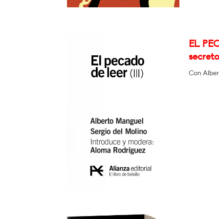
EL PEC
secret
Con Alber