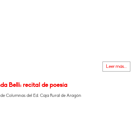
Leer más...
a Belli: recital de poesía
a de Columnas del Ed. Caja Rural de Aragón