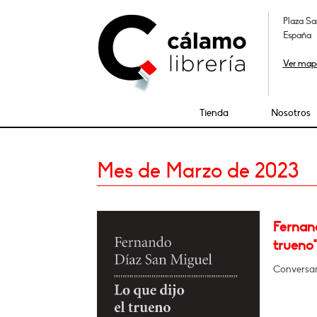
Plaza Sa
España
Ver map
Tienda
Nosotros
Mes de Marzo de 2023
Fernand
trueno"
Conversará