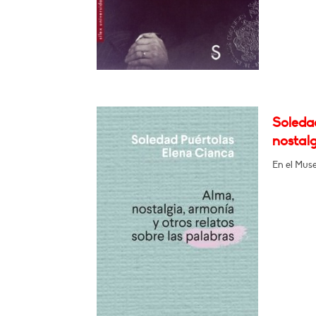
Soleda
nostalg
En el Muse