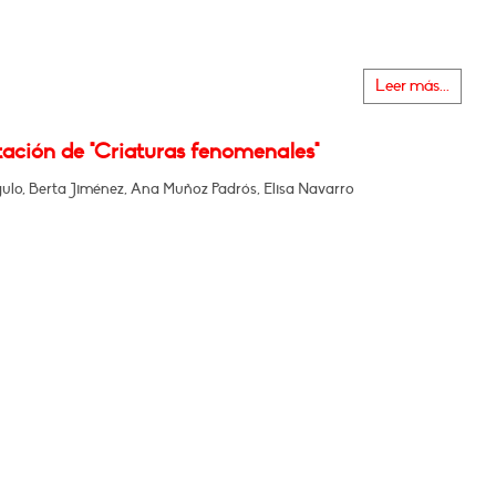
Leer más...
tación de "Criaturas fenomenales"
ulo, Berta Jiménez, Ana Muñoz Padrós, Elisa Navarro