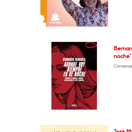
Bernar
noche"
Conversar
José Ma