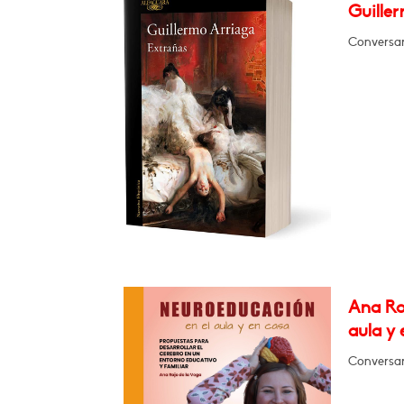
Guiller
Conversar
Ana Ro
aula y 
Conversar