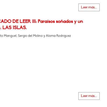
Leer más...
ADO DE LEER III: Paraísos soñados y un
o. LAS ISLAS.
to Manguel, Sergio del Molino y Aloma Rodríguez
Leer más...