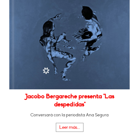
Jacobo Bergareche presenta "Las
despedidas"
Conversará con la periodista Ana Segura
Leer más...