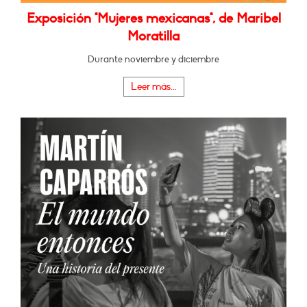
Exposición "Mujeres mexicanas", de Maribel
Moratilla
Durante noviembre y diciembre
Leer más...