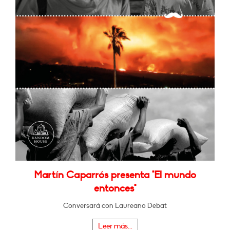
Martín Caparrós presenta "El mundo
entonces"
Conversará con Laureano Debat
Leer más...