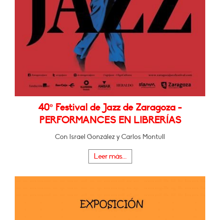
40º Festival de Jazz de Zaragoza -
PERFORMANCES EN LIBRERÍAS
Con Israel González y Carlos Montull
Leer más...