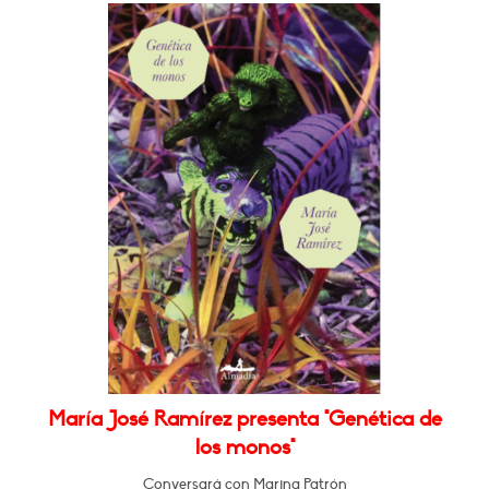
María José Ramírez presenta "Genética de
los monos"
Conversará con Marina Patrón