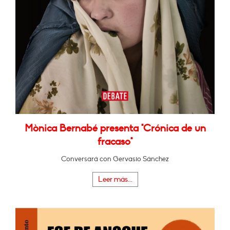
Mònica Bernabé presenta "Crónica de un
fracaso"
Conversará con Gervasio Sánchez
Leer más...