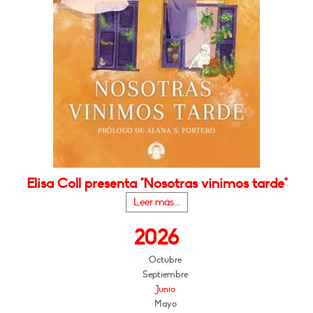
Elisa Coll presenta "Nosotras vinimos tarde"
Leer más...
2026
Octubre
Septiembre
Junio
Mayo