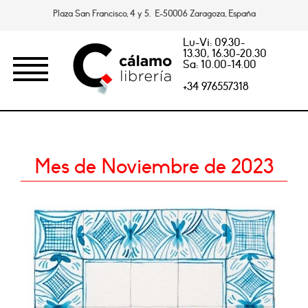
Plaza San Francisco, 4 y 5. E-50006 Zaragoza, España
Lu-Vi: 09.30-
13.30, 16.30-20.30
Sa: 10.00-14.00
+34 976557318
Mes de Noviembre de 2023