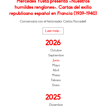
Mercedes Yusta presenta «Nuestros
humildes renglones». Cartas del exilio
republicano español en Francia (1939-1940)
Conversará con el historiador Carlos Forcadell
Leer más...
2026
Octubre
Septiembre
Junio
Mayo
Abril
Marzo
Febrero
Enero
2025
Diciembre