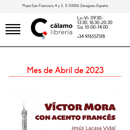
Plaza San Francisco, 4 y 5. E-50006 Zaragoza, España
Lu-Vi: 09.30-
13.30, 16.30-20.30
Sa: 10.00-14.00
+34 976557318
Mes de Abril de 2023