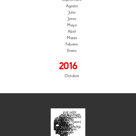
Agosto
Julio
Junio
Mayo
Abril
Marzo
Febrero
Enero
2016
Octubre