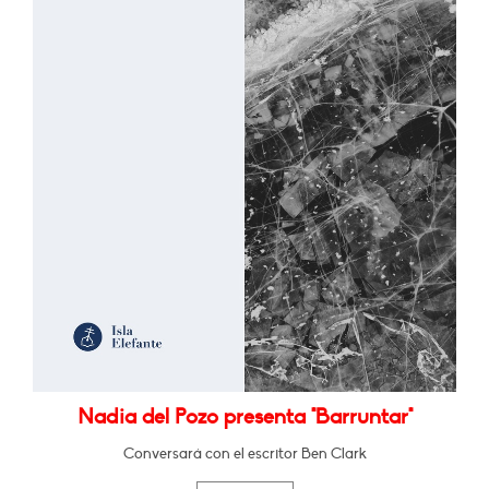
Nadia del Pozo presenta "Barruntar"
Conversará con el escritor Ben Clark