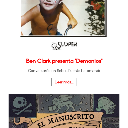
Ben Clark presenta "Demonios"
Conversará con Sebas Puente Letamendi
Leer más...