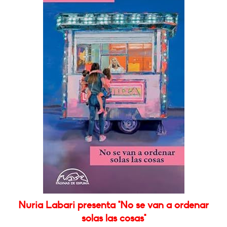
Nuria Labari presenta "No se van a ordenar
solas las cosas"