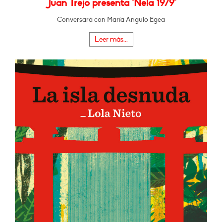
Juan Trejo presenta "Nela 1979"
Conversará con María Angulo Egea
Leer más...