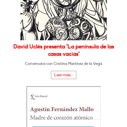
David Uclés presenta "La península de las
casas vacías"
Conversará con Cristina Martínez de la Vega
Leer más...