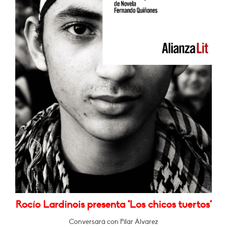
Rocío Lardinois presenta "Los chicos tuertos"
Conversará con Pilar Álvarez