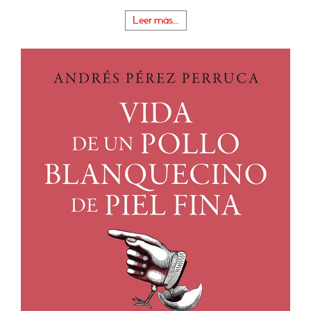
Leer más...