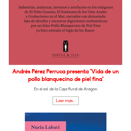
Andrés Pérez Perruca presenta "Vida de un
pollo blanquecino de piel fina"
En el ed. de la Caja Rural de Aragón
Leer más...