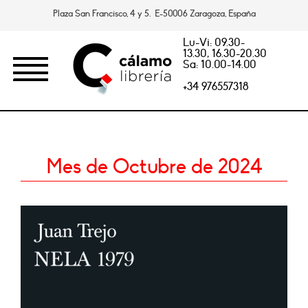
Plaza San Francisco, 4 y 5. E-50006 Zaragoza, España
Lu-Vi: 09.30-
13.30, 16.30-20.30
Sa: 10.00-14.00
+34 976557318
Mes de Octubre de 2024