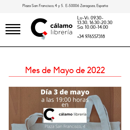
Plaza San Francisco, 4 y 5. E-50006 Zaragoza, España
Lu-Vi: 09.30-
13.30, 16.30-20.30
Sa: 10.00-14.00
+34 976557318
Mes de Mayo de 2022