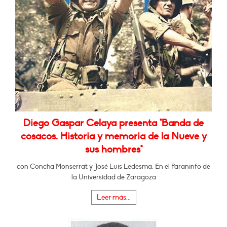
Diego Gaspar Celaya presenta "Banda de
cosacos. Historia y memoria de la Nueve y
sus hombres"
con Concha Monserrat y José Luis Ledesma. En el Paraninfo de
la Universidad de Zaragoza
Leer más...