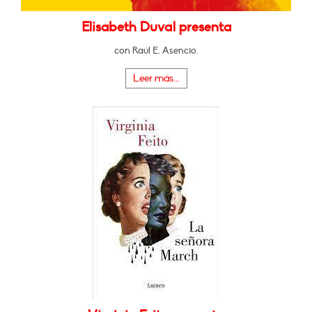
Elisabeth Duval presenta
con Raúl E. Asencio.
Leer más...