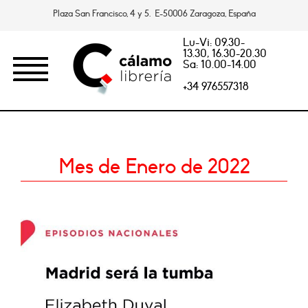
Plaza San Francisco, 4 y 5. E-50006 Zaragoza, España
Lu-Vi: 09.30-
13.30, 16.30-20.30
Sa: 10.00-14.00
+34 976557318
Mes de Enero de 2022