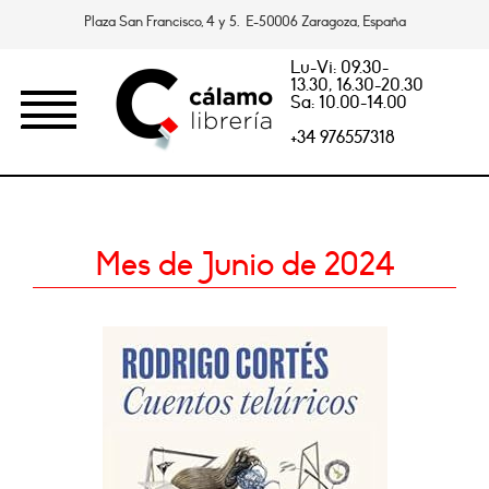
Plaza San Francisco, 4 y 5. E-50006 Zaragoza, España
Lu-Vi: 09.30-
13.30, 16.30-20.30
Sa: 10.00-14.00
+34 976557318
Mes de Junio de 2024