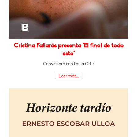
Cristina Fallarás presenta "El final de todo
esto"
Conversará con Paula Ortiz
Leer más...