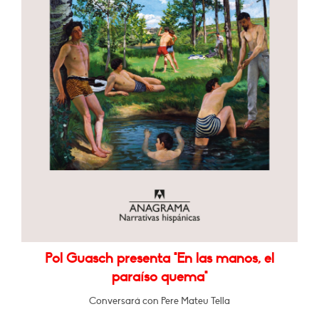
Pol Guasch presenta "En las manos, el
paraíso quema"
Conversará con Pere Mateu Tella