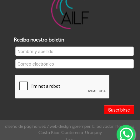
Reciba nuestro boletín
diseño de página web / web design gpremper, El Salvador, Honduras,
Costa Rica, Guatemala, Uruguay
Login