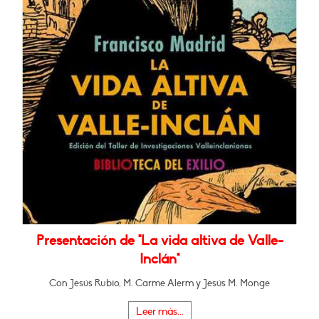
Presentación de "La vida altiva de Valle-
Inclán"
Con Jesús Rubio, M. Carme Alerm y Jesús M. Monge
Leer más...