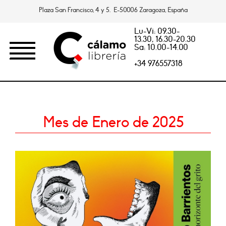
Plaza San Francisco, 4 y 5. E-50006 Zaragoza, España
Lu-Vi: 09.30-
13.30, 16.30-20.30
Sa: 10.00-14.00
+34 976557318
Mes de Enero de 2025