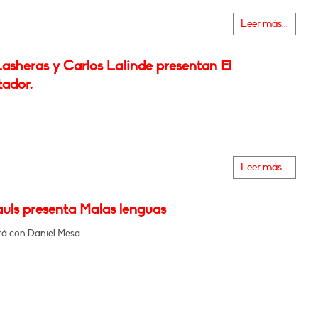
Leer más...
asheras y Carlos Lalinde presentan El
tador.
Leer más...
auls presenta Malas lenguas
á con Daniel Mesa.