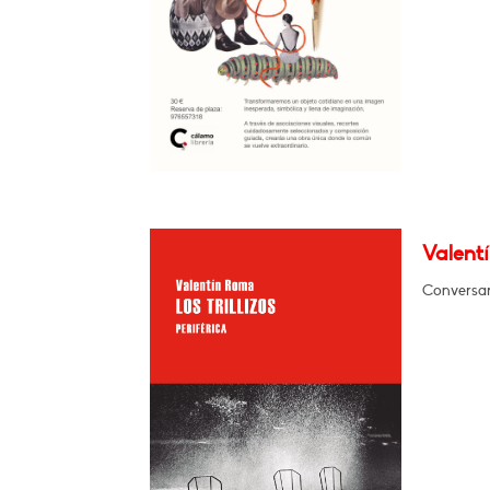
Valentí
Conversar