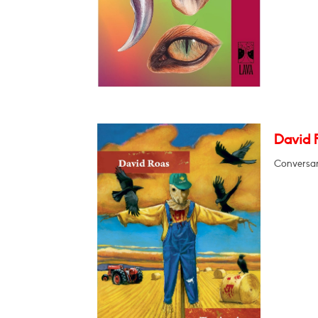
David R
Conversará