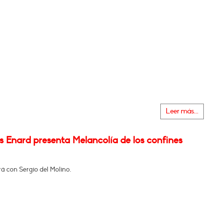
Leer más...
 Enard presenta Melancolía de los confines
á con Sergio del Molino.