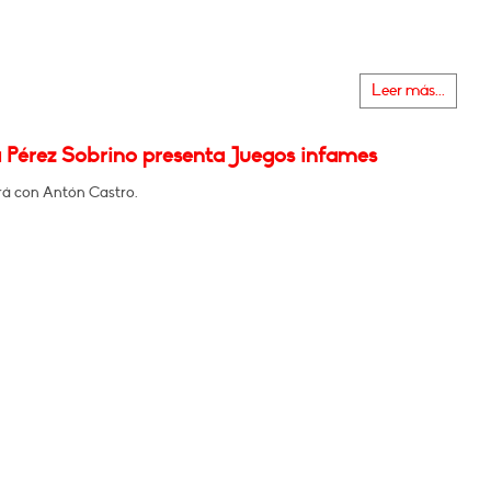
Leer más...
 Pérez Sobrino presenta Juegos infames
á con Antón Castro.