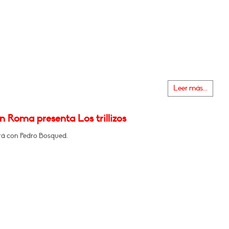
Leer más...
n Roma presenta Los trillizos
á con Pedro Bosqued.