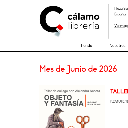
Plaza Sa
España
Ver map
Tienda
Nosotros
Mes de Junio de 2026
TALLE
REQUIERE