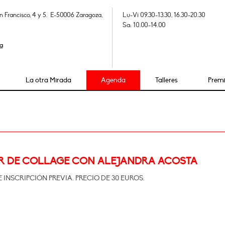
n Francisco, 4 y 5. E-50006 Zaragoza,
Lu-Vi 09.30-13.30, 16.30-20.30
Sa: 10.00-14.00
a
La otra Mirada
Agenda
Talleres
Prem
R DE COLLAGE CON ALEJANDRA ACOSTA
 INSCRIPCIÓN PREVIA. PRECIO DE 30 EUROS.