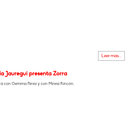
Leer más...
la Jauregui presenta Zorra
á con Gemma Pérez y con Mireia Rincón.