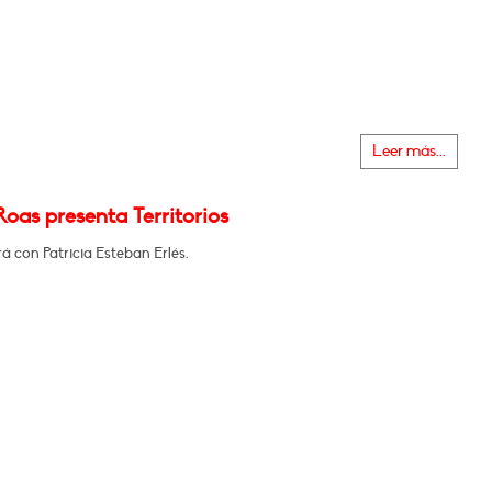
Leer más...
oas presenta Territorios
 con Patricia Esteban Erlés.