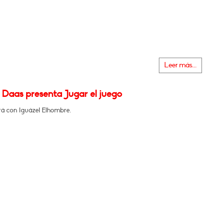
Leer más...
 Daas presenta Jugar el juego
á con Iguázel Elhombre.