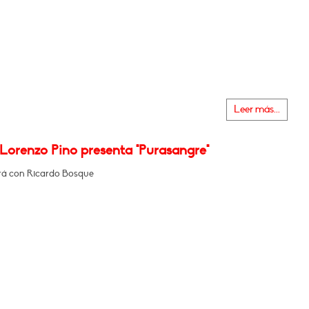
Leer más...
 Lorenzo Pino presenta "Purasangre"
á con Ricardo Bosque