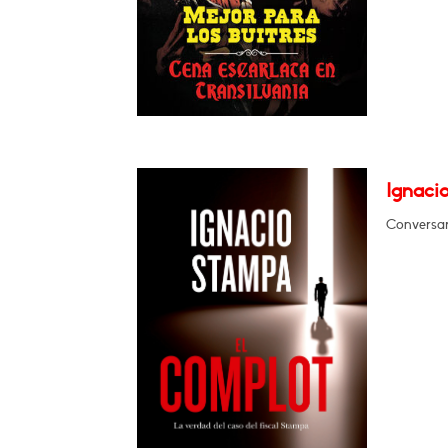
Ignaci
Conversa