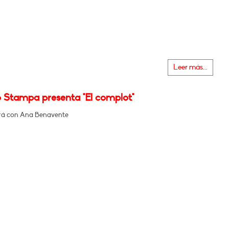
Leer más...
o Stampa presenta "El complot"
rá con Ana Benavente