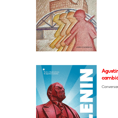
Agustí
cambió
Conversar