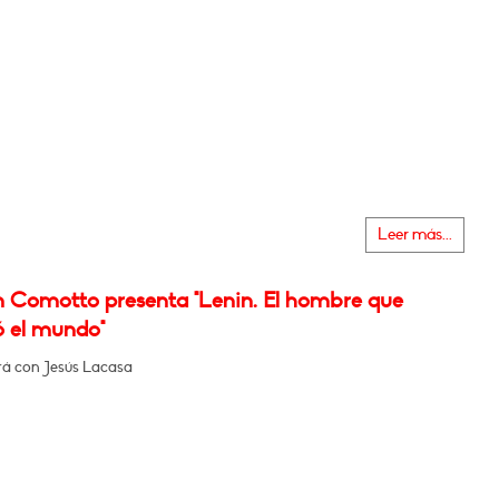
Leer más...
n Comotto presenta "Lenin. El hombre que
 el mundo"
á con Jesús Lacasa