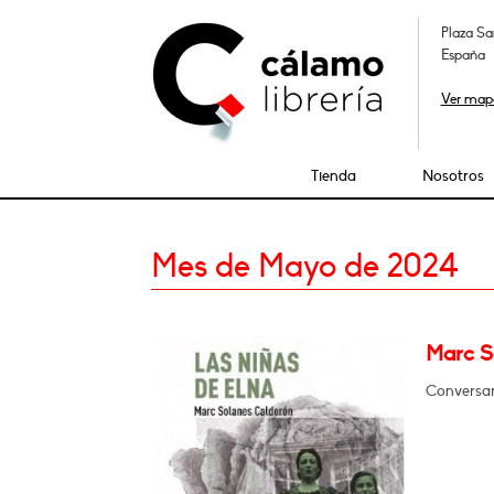
Plaza Sa
España
Ver map
Tienda
Nosotros
Mes de Mayo de 2024
Marc So
Conversar