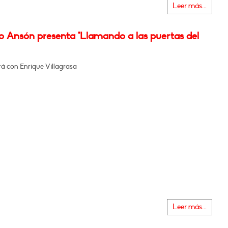
Leer más...
o Ansón presenta "Llamando a las puertas del
á con Enrique Villagrasa
Leer más...