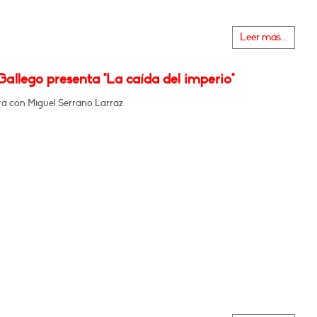
Leer más...
Gallego presenta "La caída del imperio"
á con Miguel Serrano Larraz