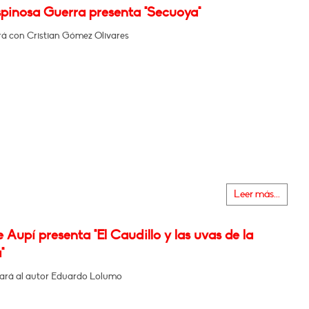
spinosa Guerra presenta "Secuoya"
á con Cristian Gómez Olivares
Leer más...
 Aupí presenta "El Caudillo y las uvas de la
"
rá al autor Eduardo Lolumo